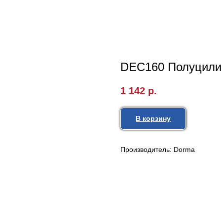
DEC160 Полуцилин
1 142
р.
В корзину
Производитель: Dorma