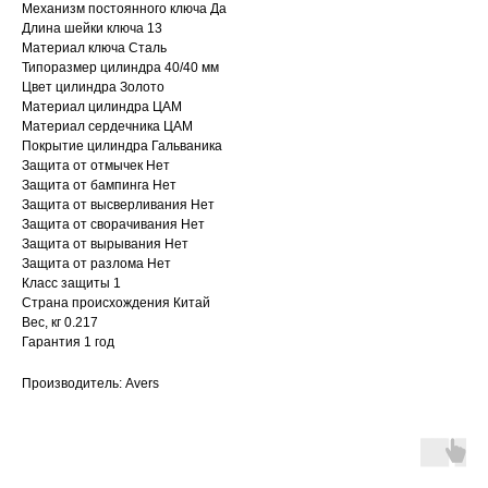
Механизм постоянного ключа Да
Длина шейки ключа 13
Материал ключа Сталь
Типоразмер цилиндра 40/40 мм
Цвет цилиндра Золото
Материал цилиндра ЦАМ
Материал сердечника ЦАМ
Покрытие цилиндра Гальваника
Защита от отмычек Нет
Защита от бампинга Нет
Защита от высверливания Нет
Защита от сворачивания Нет
Защита от вырывания Нет
Защита от разлома Нет
Класс защиты 1
Страна происхождения Китай
Вес, кг 0.217
Гарантия 1 год
Производитель: Avers