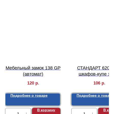
Мебельный замок 138 GP
СТАНДАРТ 6202 
(автомат)
шкафов-купе за
мебельный (240,
120
р.
106
р.
Подробнее о товаре
Подробнее о товаре
В корзину
В кор