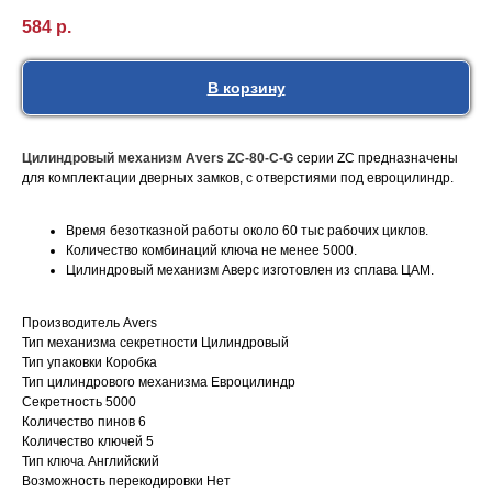
584
р.
В корзину
Цилиндровый механизм Avers ZC-80-C-G
серии ZC предназначены
для комплектации дверных замков, с отверстиями под евроцилиндр.
Время безотказной работы около 60 тыс рабочих циклов.
Количество комбинаций ключа не менее 5000.
Цилиндровый механизм Аверс изготовлен из сплава ЦАМ.
Производитель Avers
Тип механизма секретности Цилиндровый
Тип упаковки Коробка
Тип цилиндрового механизма Евроцилиндр
Секретность 5000
Количество пинов 6
Количество ключей 5
Тип ключа Английский
Возможность перекодировки Нет