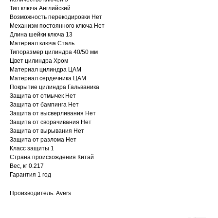
Тип ключа Английский
Возможность перекодировки Нет
Механизм постоянного ключа Нет
Длина шейки ключа 13
Материал ключа Сталь
Типоразмер цилиндра 40/50 мм
Цвет цилиндра Хром
Материал цилиндра ЦАМ
Материал сердечника ЦАМ
Покрытие цилиндра Гальваника
Защита от отмычек Нет
Защита от бампинга Нет
Защита от высверливания Нет
Защита от сворачивания Нет
Защита от вырывания Нет
Защита от разлома Нет
Класс защиты 1
Страна происхождения Китай
Вес, кг 0.217
Гарантия 1 год
Производитель: Avers