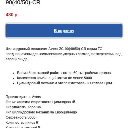
90(40/50)-CR
480
р.
В корзину
Цилиндровый механизм Avers ZC-90(40/50)-CR
серии ZC
предназначены для комплектации дверных замков, с отверстиями под
евроцилиндр.
Время безотказной работы около 60 тыс рабочих циклов.
Количество комбинаций ключа не менее 5000.
Цилиндровый механизм Аверс изготовлен из сплава ЦАМ.
Производитель Avers
Тип механизма секретности Цилиндровый
Тип упаковки Коробка
Тип цилиндрового механизма Евроцилиндр
Секретность 5000
Количество пинов 6
Количество ключей 5