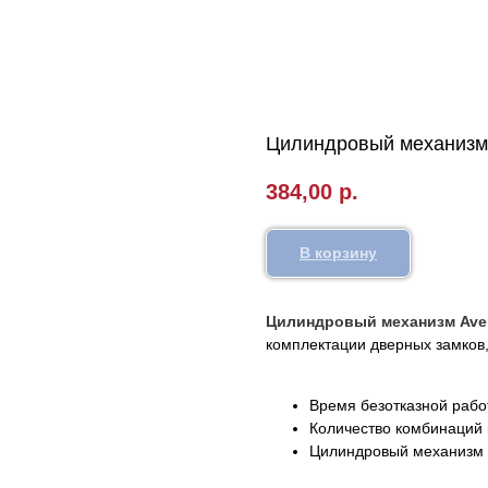
Цилиндровый механизм
384,00
р.
В корзину
Цилиндровый механизм Ave
комплектации дверных замков,
Время безотказной рабо
Количество комбинаций 
Цилиндровый механизм А