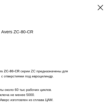
 Avers ZC-80-CR
rs ZC-80-CR
серии ZC предназначены для
 с отверстиями под евроцилиндр.
ты около 60 тыс рабочих циклов.
ключа не менее 5000.
верс изготовлен из сплава ЦАМ.