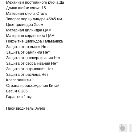
Механизм постоянного ключа Да
Длина шейки ключа 15
Материал ключа Сталь
Типоразмер цилиндра 45/45 мм
Цвет цилиндра Хром
Материал цилиндра ЦАМ
Материал сердечника ЦАМ
Покрытие цилиндра Гальваника
Защита от отмычек Нет
Защита от бампинга Нет
Защита от высверливания Нет
Защита от сворачивания Нет
Защита от вырывания Нет
Защита от разлома Нет
Класс защиты 1
Страна происхождения Китай
Вес, кг 0.285
Гарантия 1 год
Производитель: Avers