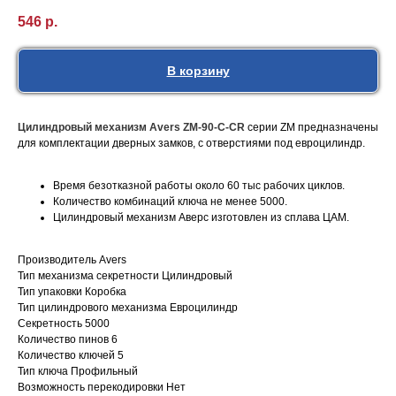
546
р.
В корзину
Цилиндровый механизм Avers ZM-90-C-CR
серии ZM предназначены
для комплектации дверных замков, с отверстиями под евроцилиндр.
Время безотказной работы около 60 тыс рабочих циклов.
Количество комбинаций ключа не менее 5000.
Цилиндровый механизм Аверс изготовлен из сплава ЦАМ.
Производитель Avers
Тип механизма секретности Цилиндровый
Тип упаковки Коробка
Тип цилиндрового механизма Евроцилиндр
Секретность 5000
Количество пинов 6
Количество ключей 5
Тип ключа Профильный
Возможность перекодировки Нет