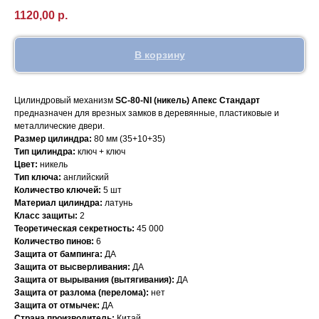
1120,00
р.
В корзину
Цилиндровый механизм
SC-80-NI (никель) Апекс Стандарт
предназначен для врезных замков в деревянные, пластиковые и
металлические двери.
Размер цилиндра:
80 мм (35+10+35)
Тип цилиндра:
ключ + ключ
Цвет:
никель
Тип ключа:
английский
Количество ключей:
5 шт
Материал цилиндра:
латунь
Класс защиты:
2
Теоретическая секретность:
45 000
Количество пинов:
6
Защита от бампинга:
ДА
Защита от высверливания:
ДА
Защита от вырывания (вытягивания):
ДА
Защита от разлома (перелома):
нет
Защита от отмычек:
ДА
Страна производитель:
Китай