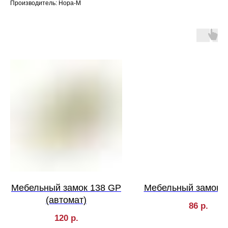
Производитель: Нора-М
Мебельный замок 138 GP
Мебельный замок 
(автомат)
86
р.
120
р.