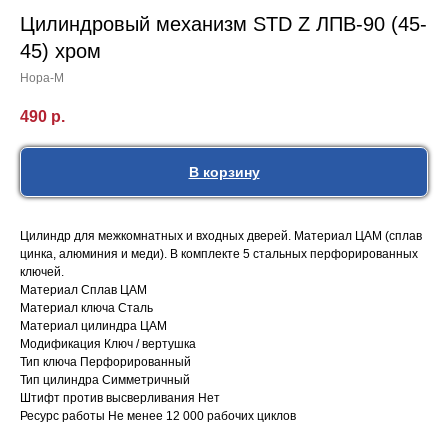
Цилиндровый механизм STD Z ЛПВ-90 (45-
45) хром
Нора-М
490
р.
В корзину
Цилиндр для межкомнатных и входных дверей. Материал ЦАМ (сплав
цинка, алюминия и меди). В комплекте 5 стальных перфорированных
ключей.
Материал Сплав ЦАМ
Материал ключа Сталь
Материал цилиндра ЦАМ
Модификация Ключ / вертушка
Тип ключа Перфорированный
Тип цилиндра Симметричный
Штифт против высверливания Нет
Ресурс работы Не менее 12 000 рабочих циклов